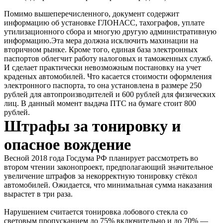
Помимо вышеперечисленного, документ содержит
информацию об установке ГЛОНАСС, тахографов, уплате
утилизационного сбора и многую другую административную
информацию.Эта мера должна исключить махинации на
вторичном рынке. Кроме того, единая база электронных
паспортов облегчит работу налоговых и таможенных служб.
И сделает практически невозможным постановку на учет
краденых автомобилей. Что касается стоимости оформления
электронного паспорта, то она установлена в размере 250
рублей для автопроизводителей и 600 рублей для физических
лиц. В данный момент выдача ПТС на бумаге стоит 800
рублей.
Штрафы за тонировку и
опасное вождение
Весной 2018 года Госдума РФ планирует рассмотреть во
втором чтении законопроект, предполагающий значительное
увеличение штрафов за некорректную тонировку стёкол
автомобилей. Ожидается, что минимальная сумма наказания
вырастет в три раза.
Нарушением считается тонировка лобового стекла со
световым пропусканием до 75% включительно и до 70% —