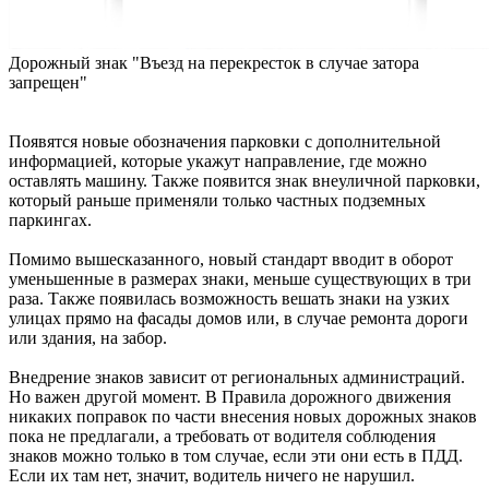
Дорожный знак "Въезд на перекресток в случае затора
запрещен"
Появятся новые обозначения парковки с дополнительной
информацией, которые укажут направление, где можно
оставлять машину. Также появится знак внеуличной парковки,
который раньше применяли только частных подземных
паркингах.
Помимо вышесказанного, новый стандарт вводит в оборот
уменьшенные в размерах знаки, меньше существующих в три
раза. Также появилась возможность вешать знаки на узких
улицах прямо на фасады домов или, в случае ремонта дороги
или здания, на забор.
Внедрение знаков зависит от региональных администраций.
Но важен другой момент. В Правила дорожного движения
никаких поправок по части внесения новых дорожных знаков
пока не предлагали, а требовать от водителя соблюдения
знаков можно только в том случае, если эти они есть в ПДД.
Если их там нет, значит, водитель ничего не нарушил.