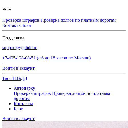
Меню
Проверка штрафов
Проверка долгов по платным дорогам
Контакты
Блог
Поддержка
support@ygibdd.ru
+7-495-128-08-51 (с 6 до 18 часов по Москве)
Войти в аккаунт
Твоя
ГИБДД
Автопарку
Проверка штрафов
Проверка долгов по платным
дорогам
Контакты
Блог
Войти в аккаунт