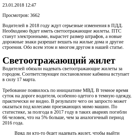
23.01.2018 12:47
Просмотров:
3662
Водителей в 2018 году ждут серьезные изменения в ПДД.
Необходимо будет иметь светоотражающие жилеты. ПТС
станут электронными, вырастет размер штрафов, а новые
дорожные знаки разрешат вешать на жилые дома и другие
строения. Обо всем этом и многом другом в нашей статье.
Светоотражающий жилет
Водителей обязали надевать светоотражающие жилеты за
городом. Соответствующее постановление кабмина вступает
в силу 17 марта.
Требование появилось по инициативе МВД. В темное время
суток на дороге водителя, особенно одетого в темную одежду,
практически не видно. В результате чего он запросто может
оказаться под колесами проезжающих мимо машин. По
статистике, за полгода в 2017 году в таких авариях погибли
66 человек, что на 5% больше, чем за аналогичный период
2016 года.
Вряд ли кто-то будет надевать жилет, чтобы выйти