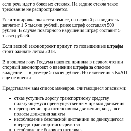
если речь идет о боковых стеклах. На задние стекла такое
требование не распространяется.
Если тонировка окажется темнее, на первый раз водитель
заплатит 1,5 тысячи рублей, ранее штраф составлял 500
рублей. В случае повторного нарушения штраф составит 5
тысяч рублей.
Если весной законопроект примут, то повышенные штрафы
стоит ожидать летом 2018.
В прошлом году Госдума наконец приняла в первом чтении
спорный законопроект о введении штрафа за опасное
вождение — в размере 5 тысяч рублей. Но изменения в КоАП
еще не внесли.
Представляем вам список маневров, считающиеся опасными:
отказ уступить дорогу транспортному средству,
пользующемуся преимущественным правом движения
перестроение при интенсивном движении, когда все
полосы движения заняты
несоблюдение безопасной дистанции до движущегося
впереди транспортного средства
несоблюдение бокового интервала