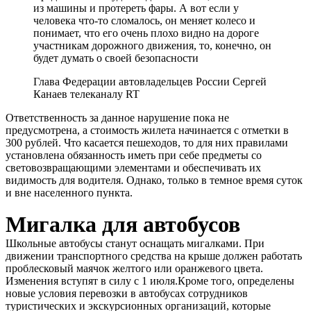
из машины и протереть фары. А вот если у
человека что-то сломалось, он меняет колесо и
понимает, что его очень плохо видно на дороге
участникам дорожного движения, то, конечно, он
будет думать о своей безопасности
Глава Федерации автовладельцев России Сергей
Канаев телеканалу RT
Ответственность за данное нарушение пока не
предусмотрена, а стоимость жилета начинается с отметки в
300 рублей. Что касается пешеходов, то для них правилами
установлена обязанность иметь при себе предметы со
световозвращающими элементами и обеспечивать их
видимость для водителя. Однако, только в темное время суток
и вне населенного пункта.
Мигалка для автобусов
Школьные автобусы станут оснащать мигалками. При
движении транспортного средства на крыше должен работать
проблесковый маячок желтого или оранжевого цвета.
Изменения вступят в силу с 1 июля.Кроме того, определены
новые условия перевозки в автобусах сотрудников
туристических и экскурсионных организаций, которые