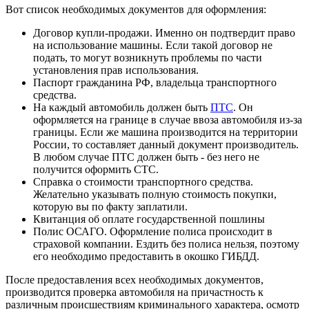
Вот список необходимых документов для оформления:
Договор купли-продажи. Именно он подтвердит право
на использование машины. Если такой договор не
подать, то могут возникнуть проблемы по части
установления прав использования.
Паспорт гражданина РФ, владельца транспортного
средства.
На каждый автомобиль должен быть
ПТС
. Он
оформляется на границе в случае ввоза автомобиля из-за
границы. Если же машина производится на территории
России, то составляет данный документ производитель.
В любом случае ПТС должен быть - без него не
получится оформить СТС.
Справка о стоимости транспортного средства.
Желательно указывать полную стоимость покупки,
которую вы по факту заплатили.
Квитанция об оплате государственной пошлины
Полис ОСАГО. Оформление полиса происходит в
страховой компании. Ездить без полиса нельзя, поэтому
его необходимо предоставить в окошко ГИБДД.
После предоставления всех необходимых документов,
производится проверка автомобиля на причастность к
различным происшествиям криминального характера, осмотр