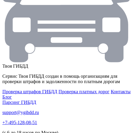
Твоя
ГИБДД
Сервис Твоя ГИБДД создан в помощь организациям для
проверки штрафов и задолженности по платным дорогам
Проверка штрафов ГИБДД
Проверка платных дорог
Контакты
Блог
Парсинг ГИБДД
support@ygibdd.ru
+7-495-128-08-51
(с 6 до 18 часов по Москве)